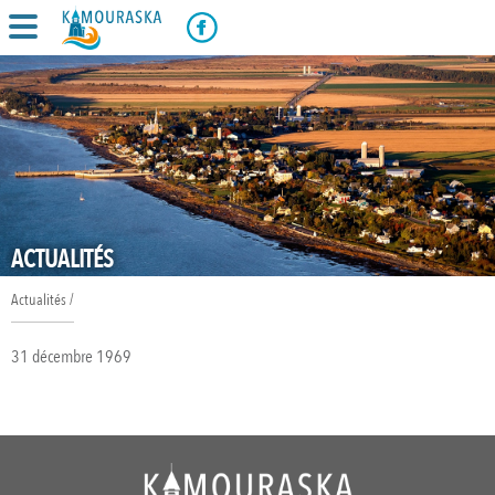
ACTUALITÉS
Actualités
/
31 décembre 1969